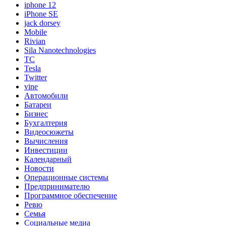
iphone 12
iPhone SE
jack dorsey
Mobile
Rivian
Sila Nanotechnologies
TC
Tesla
Twitter
vine
Автомобили
Батареи
Бизнес
Бухгалтерия
Видеосюжеты
Вычисления
Инвестиции
Календарный
Новости
Операционные системы
Предпринимателю
Программное обеспечение
Ревю
Семья
Социальные медиа