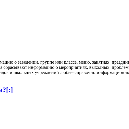
мацию о заведении, группе или классе, меню, занятиях, праздн
ора сбрасывают информацию о мероприятиях, выходных, проблемн
садов и школьных учреждений любые справочно-информационные
?[:]