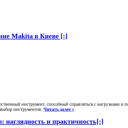
не Makita в Киеве [:]
ачественный инструмент, способный справляться с нагрузками и 
й выбор инструментов.
Читать далее »
в: наглядность и практичность[:]