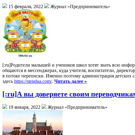
15 февраля, 2022
Журнал «Предприниматель»
[:ru]Родители малышей и учеников школ хотят знать всю инфор
общаются в мессенджерах, куда учителя, воспитатели, директ
в потоке переписки. Именно поэтому администрация детских 
здесь
https://stendua.com/
.
Читать далее »
[:ru]А вы доверяете своим переводчикам
19 января, 2022
Журнал «Предприниматель»