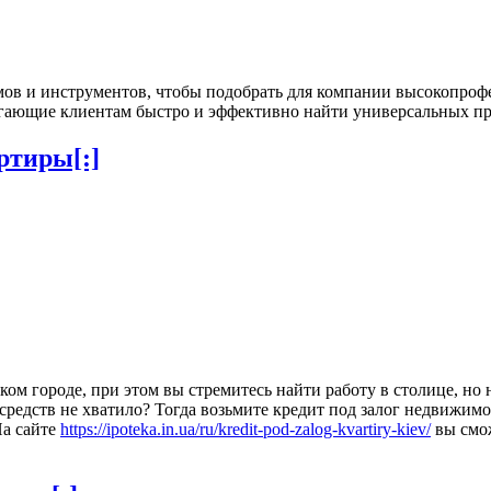
ов и инструментов, чтобы подобрать для компании высокопроф
гающие клиентам быстро и эффективно найти универсальных пр
ртиры[:]
ком городе, при этом вы стремитесь найти работу в столице, но
средств не хватило? Тогда возьмите кредит под залог недвижимо
а сайте
https://ipoteka.in.ua/ru/kredit-pod-zalog-kvartiry-kiev/
вы смож