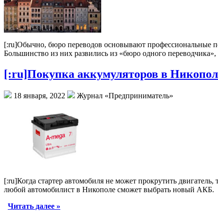
[:ru]Обычно, бюро переводов основывают профессиональные пе
Большинство из них развились из «бюро одного переводчика»,
[:ru]Покупка аккумуляторов в Никополе
18 января, 2022
Журнал «Предприниматель»
[:ru]
Когда стартер автомобиля не может прокрутить двигатель, т
любой автомобилист в Никополе сможет выбрать новый АКБ.
Читать далее »