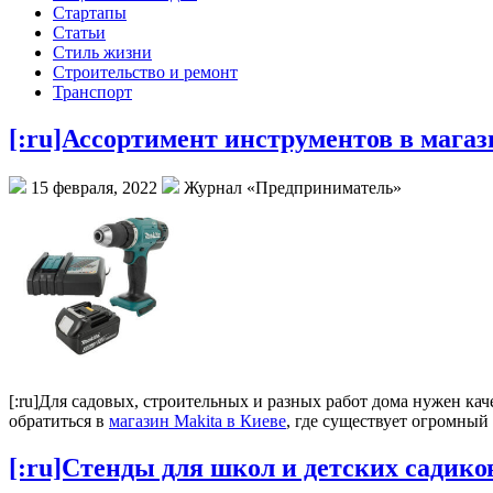
Стартапы
Статьи
Стиль жизни
Строительство и ремонт
Транспорт
[:ru]Ассортимент инструментов в магази
15 февраля, 2022
Журнал «Предприниматель»
[:ru]Для садовых, строительных и разных работ дома нужен к
обратиться в
магазин Makita в Киеве
, где существует огромны
[:ru]Стенды для школ и детских садико