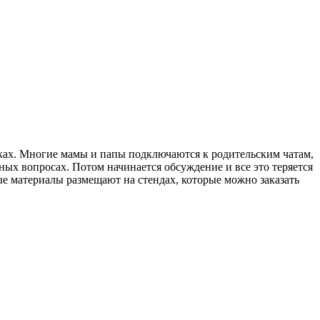
иках. Многие мамы и папы подключаются к родительским чатам,
ых вопросах. Потом начинается обсуждение и все это теряется
 материалы размещают на стендах, которые можно заказать