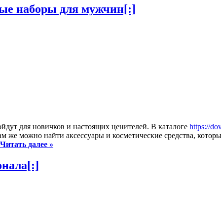
ые наборы для мужчин[:]
ойдут для новичков и настоящих ценителей. В каталоге
https://d
м же можно найти аксессуары и косметические средства, котор
Читать далее »
нала[:]