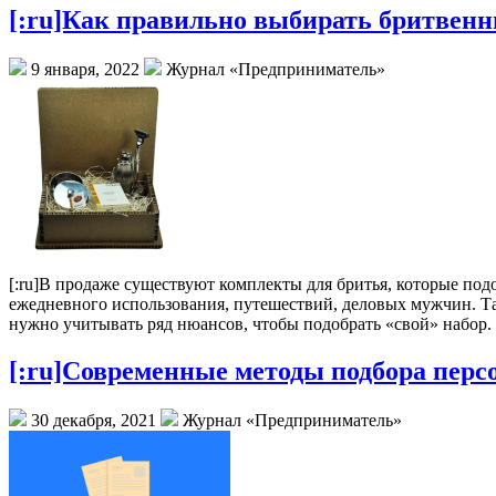
[:ru]Как правильно выбирать бритвенн
9 января, 2022
Журнал «Предприниматель»
[:ru]
В продаже существуют комплекты для бритья, которые под
ежедневного использования, путешествий, деловых мужчин. Та
нужно учитывать ряд нюансов, чтобы подобрать «свой» набор.
[:ru]Современные методы подбора персо
30 декабря, 2021
Журнал «Предприниматель»