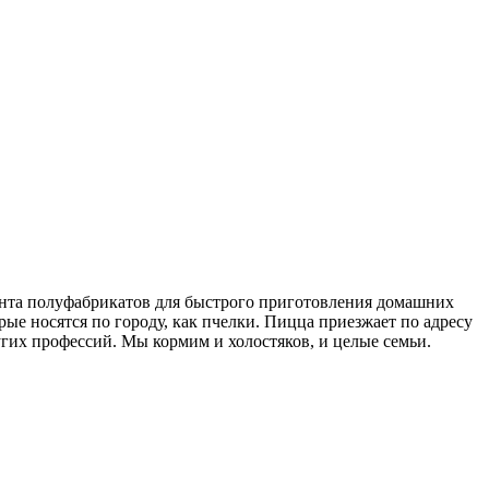
ента полуфабрикатов для быстрого приготовления домашних
рые носятся по городу, как пчелки. Пицца приезжает по адресу
гих профессий. Мы кормим и холостяков, и целые семьи.