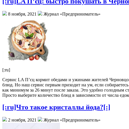
[:ru]LA П’єц: быстро покушать в Черно
8 ноября, 2021
Журнал «Предприниматель»
[:ru]
Сервис LA П’єц кормит обедами и ужинами жителей Черновцов
блюд. Но наш сервис первым приходит на ум, если собираетес
как минимум за 26 минут после заказа. Это удобно голодным 
Просто выберите количество блюд в зависимости от числа едок
[:ru]Что такое кристаллы йода?[:]
2 ноября, 2021
Журнал «Предприниматель»