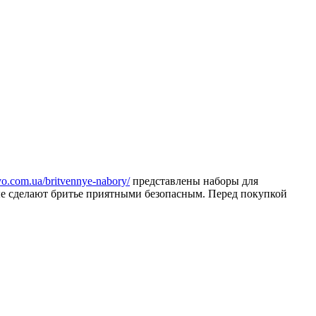
ovo.com.ua/britvennye-nabory/
представлены наборы для
ые сделают бритье приятными безопасным. Перед покупкой