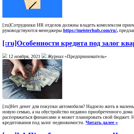
[:ru]
Сотрудники HR отделов должны владеть комплексом прием
руководствуются менеджеры
https://meisterhub.com/ru/
,
предла
[:ru]Особенности кредита под залог ква
12 ноября, 2021
Журнал «Предприниматель»
[:ru]
Нет денег для покупки автомобиля? Надоело жить в малень
новую семью, а на обустройство недавно приобретенного дома 
распоряжаться финансами и может планировать свой бюджет. Н
кредитования под залог недвижимости.
Читать далее »