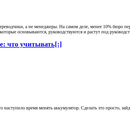
реводчики, а не менеджеры. На самом деле, менее 10% бюро пе
 которые основываются, руководствуются и растут под руководс
: что учитывать[:]
о наступило время менять аккумулятор. Cделать это просто, зайд